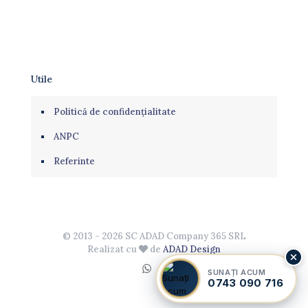
Utile
Politică de confidențialitate
ANPC
Referinte
© 2013 - 2026 SC ADAD Company 365 SRL
Realizat cu
de
ADAD Design
SUNAȚI ACUM
0743 090 716